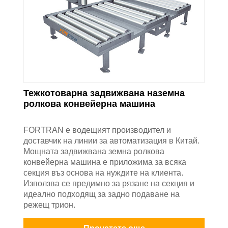
Тежкотоварна задвижвана наземна
ролкова конвейерна машина
FORTRAN е водещият производител и
доставчик на линии за автоматизация в Китай.
Мощната задвижвана земна ролкова
конвейерна машина е приложима за всяка
секция въз основа на нуждите на клиента.
Използва се предимно за рязане на секция и
идеално подходящ за задно подаване на
режещ трион.