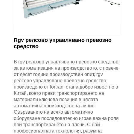
Rgv релсово управлявано превозно
средство
В rgv релсово управлявано превозно средство
за автоматизация на производството, с повече
от десет години производствен опит, rgv
релсово управлявано превозно средство,
произведено от fortran, стана добре известно в
Китай, което прави транспортирането на
материали ключова позиция в цялата
автоматична производствена линия.
Свързването на всяко автоматично
оборудване последователно играе важна роля
при транспортирането на плочи. С най-
професионалната технология, разумна