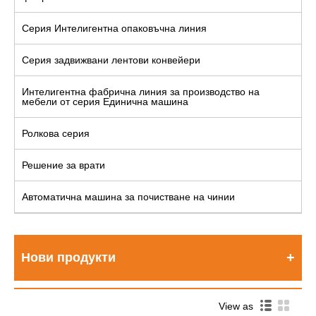
Серия Интелигентна опаковъчна линия
Серия задвижвани лентови конвейери
Интелигентна фабрична линия за производство на
мебели от серия Единична машина
Ролкова серия
Решение за врати
Автоматична машина за почистване на чинии
Нови продукти
View as