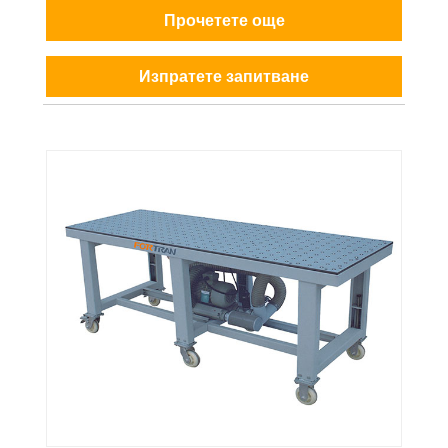
Прочетете още
Изпратете запитване