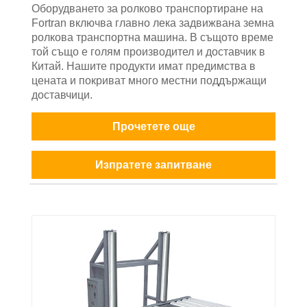
Оборудването за ролково транспортиране на
Fortran включва главно лека задвижвана земна
ролкова транспортна машина. В същото време
той също е голям производител и доставчик в
Китай. Нашите продукти имат предимства в
цената и покриват много местни поддържащи
доставчици.
Прочетете още
Изпратете запитване