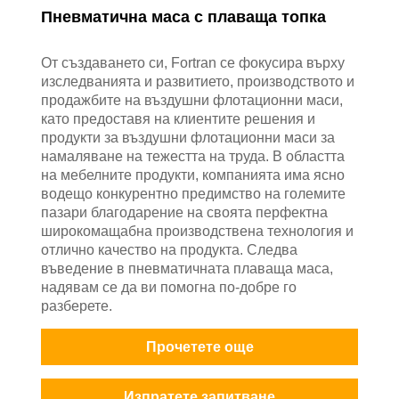
Пневматична маса с плаваща топка
От създаването си, Fortran се фокусира върху
изследванията и развитието, производството и
продажбите на въздушни флотационни маси,
като предоставя на клиентите решения и
продукти за въздушни флотационни маси за
намаляване на тежестта на труда. В областта
на мебелните продукти, компанията има ясно
водещо конкурентно предимство на големите
пазари благодарение на своята перфектна
широкомащабна производствена технология и
отлично качество на продукта. Следва
въведение в пневматичната плаваща маса,
надявам се да ви помогна по-добре го
разберете.
Прочетете още
Изпратете запитване