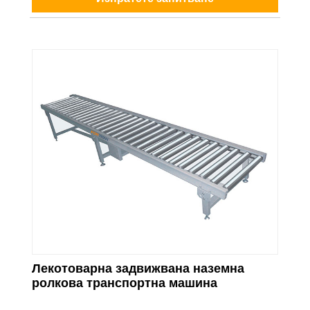
Лекотоварна задвижвана наземна
ролкова транспортна машина