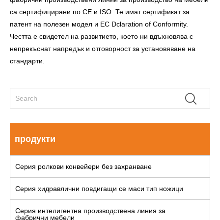
са сертифицирани по CE и ISO. Те имат сертификат за
патент на полезен модел и EC Dclaration of Conformity.
Честта е свидетел на развитието, което ни вдъхновява с
непрекъснат напредък и отговорност за установяване на
стандарти.
продукти
Серия ролкови конвейери без захранване
Серия хидравлични повдигащи се маси тип ножици
Серия интелигентна производствена линия за
фабрични мебели