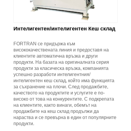
Интелигентен/интелигентен Кеш склад
FORTRAN се придържа към
висококачествената линия и предоставя на
клиентите автоматична връзка и други
продукти. На базата на оригиналната серия
продукти за класическа връзка, компанията
успешно разработи интелигентния/
интелигентен кеш склад, който има функцията
за съхранение на плочи. След продажбите,
качеството на продуктите и услугите е по-
високо от това на конкурентите. С подкрепата
на клиентите, както винаги, обемът на
продажбите на кеш склад продължи да
нараства и се превърна в един от популярните
продукти.