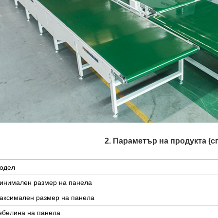
2. Параметър на продукта (
одел
инимален размер на панела
аксимален размер на панела
ебелина на панела