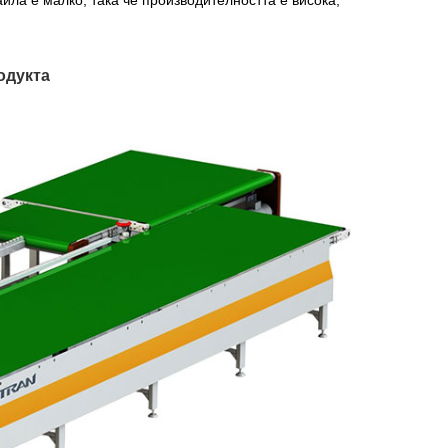
одукта