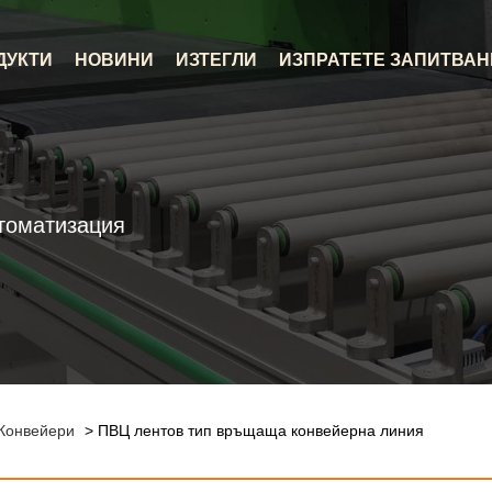
ДУКТИ
НОВИНИ
ИЗТЕГЛИ
ИЗПРАТЕТЕ ЗАПИТВАН
томатизация
Конвейери
> ПВЦ лентов тип връщаща конвейерна линия