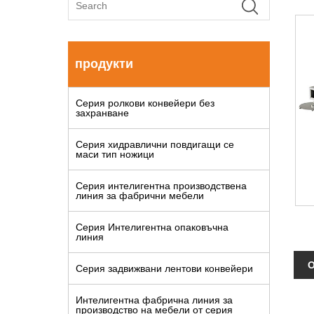
продукти
Серия ролкови конвейери без
захранване
Серия хидравлични повдигащи се
маси тип ножици
Серия интелигентна производствена
линия за фабрични мебели
Серия Интелигентна опаковъчна
линия
О
Серия задвижвани лентови конвейери
Интелигентна фабрична линия за
производство на мебели от серия