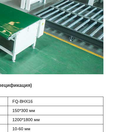
спецификация)
FQ-BHX16
150*300 мм
1200*1800 мм
10-60 мм